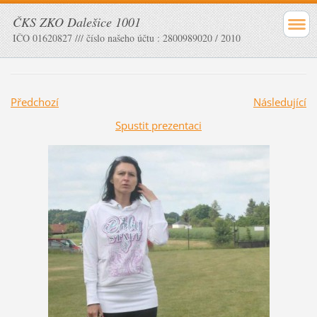
ČKS ZKO Dalešice 1001
IČO 01620827 /// číslo našeho účtu : 2800989020 / 2010
Předchozí
Následující
Spustit prezentaci