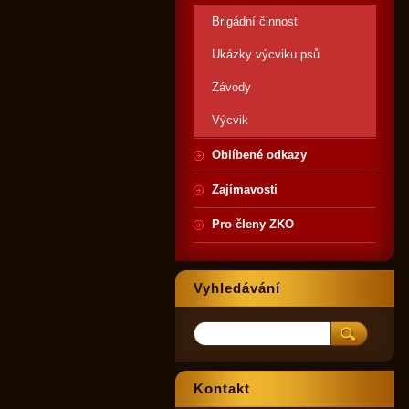
Brigádní činnost
Ukázky výcviku psů
Závody
Výcvik
Oblíbené odkazy
Zajímavosti
Pro členy ZKO
Vyhledávání
Kontakt