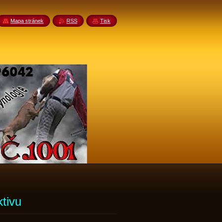
Mapa stránek
RSS
Tisk
tivu