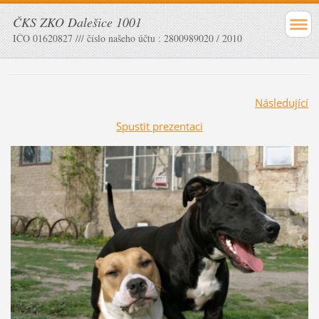
ČKS ZKO Dalešice 1001
IČO 01620827 /// číslo našeho účtu : 2800989020 / 2010
Následující
Spustit prezentaci