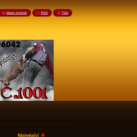
Mapa stránek
RSS
Tisk
Následující