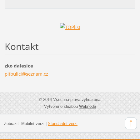
Kontakt
zko dalesice
pitbulic
i@seznam
.cz
© 2014 Všechna práva vyhrazena.
Vytvořeno službou
Webnode
Zobrazit:
Mobilní verzi
|
Standardní verzi